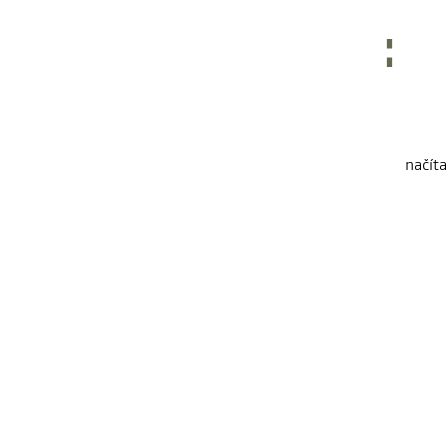
načíta