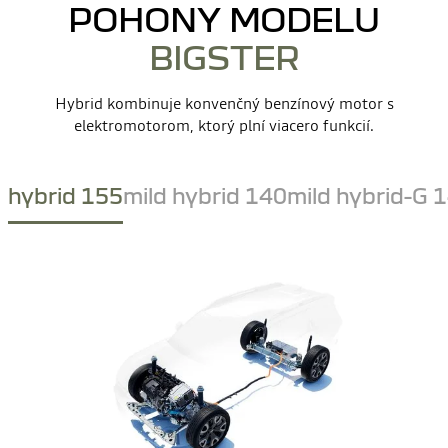
POHONY MODELU
BIGSTER
Hybrid kombinuje konvenčný benzínový motor s
elektromotorom, ktorý plní viacero funkcií.
hybrid 155
mild hybrid 140
mild hybrid-G 