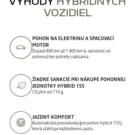
VÝHODY
HYBRIDNÝCH
VOZIDIEL
POHON NA ELEKTRINU A SPAĽOVACÍ
MOTOR
Dojazd 800 km až 1 400 km (v závislosti od
pohonu) bez potreby nabíjania.
ŽIADNE SANKCIE PRI NÁKUPE POHONNEJ
JEDNOTKY HYBRID 155
CO₂/km od 110 g.
JAZDNÝ KOMFORT
Automatická prevodovka (pre pohon hybrid 155),
ktorá uľahčuje každodennú jazdu.