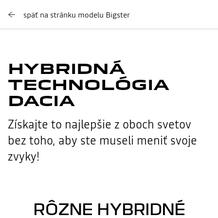
späť na stránku modelu Bigster​
HYBRIDNÁ
TECHNOLÓGIA
DACIA
Získajte to najlepšie z oboch svetov
bez toho, aby ste museli meniť svoje
zvyky!
RÔZNE HYBRIDNÉ