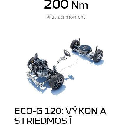
200
Nm
krútiaci moment
ECO-G 120: VÝKON A
STRIEDMOSŤ