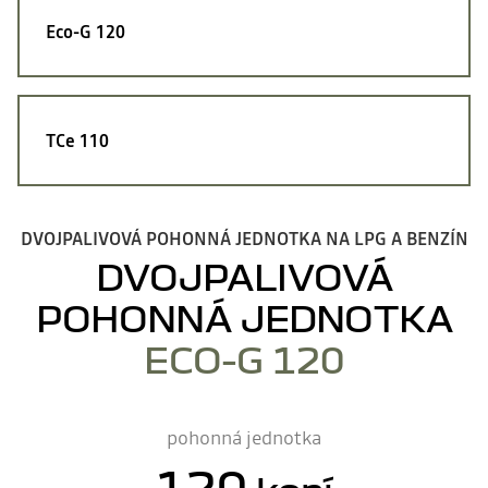
Eco-G 120
TCe 110
DVOJPALIVOVÁ POHONNÁ JEDNOTKA NA LPG A BENZÍN​
DVOJPALIVOVÁ
POHONNÁ JEDNOTKA
ECO-G 120
pohonná jednotka
120