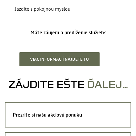
Jazdite s pokojnou mysľou!
Máte záujem o predĺženie služieb?
VIAC INFORMÁCIÍ NÁJDETE TU
ZÁJDITE EŠTE
ĎALEJ...
Prezrite si
našu akciovú ponuku