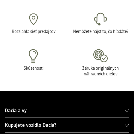
Rozsiahla sieť predajcov
Nemôžete nájsť to, čo hľadáte?
Skúsenosti
Záruka originálnych
náhradných dielov
Dacia a vy
Kupujete vozidlo Dacia?