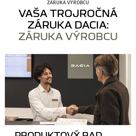
ZÁRUKA VÝROBCU
VAŠA TROJROČNÁ
ZÁRUKA DACIA:
ZÁRUKA VÝROBCU
PRODUKTOVÝ RAD