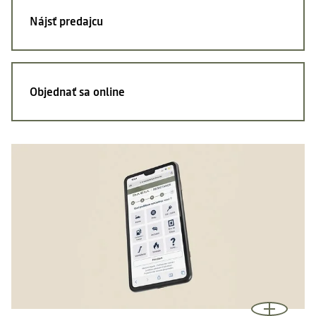
Nájsť
predajcu
Objednať sa
online