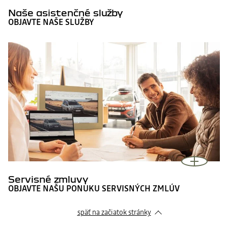
Naše asistenčné služby
OBJAVTE NAŠE SLUŽBY
Servisné zmluvy
OBJAVTE NAŠU PONUKU SERVISNÝCH ZMLÚV
späť na začiatok stránky