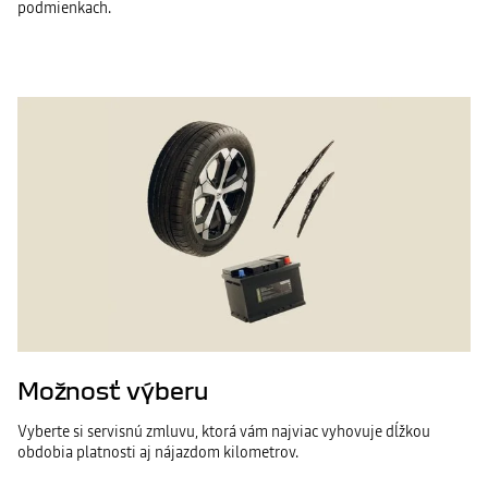
podmienkach.
Možnosť výberu
Vyberte si servisnú zmluvu, ktorá vám najviac vyhovuje dĺžkou
obdobia platnosti aj nájazdom kilometrov.