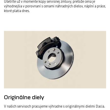
Ušetríte už v momente kúpy servisnej zmluvy, pretože cena je
výhodnejšia v porovnaní s cenami náhradných dielov, náplní a práce,
ktoré platia dnes.
Originálne diely
V našich servisoch pracujeme výhradne s originálnymi dielmi Dacia.