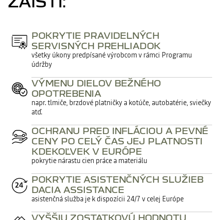
ZAISTÍ:
POKRYTIE PRAVIDELNÝCH
SERVISNÝCH PREHLIADOK
všetky úkony predpísané výrobcom v rámci Programu
údržby
VÝMENU DIELOV BEŽNÉHO
OPOTREBENIA
napr. tlmiče, brzdové platničky a kotúče, autobatérie, sviečky
atď.
OCHRANU PRED INFLÁCIOU A PEVNÉ
CENY PO CELÝ ČAS JEJ PLATNOSTI
KDEKOĽVEK V EURÓPE
pokrytie nárastu cien práce a materiálu
POKRYTIE ASISTENČNÝCH SLUŽIEB
DACIA ASSISTANCE
asistenčná služba je k dispozícii 24/7 v celej Európe
VYŠŠIU ZOSTATKOVÚ HODNOTU