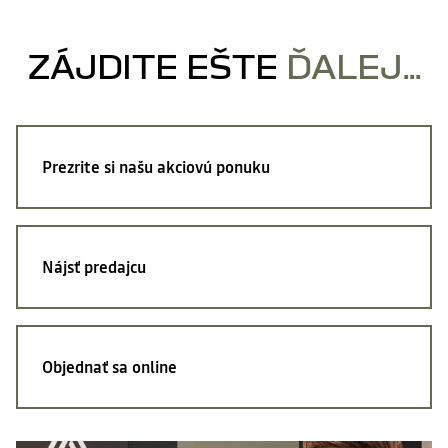
ZÁJDITE EŠTE
ĎALEJ...
Prezrite si
našu akciovú ponuku
Nájsť
predajcu
Objednať sa
online