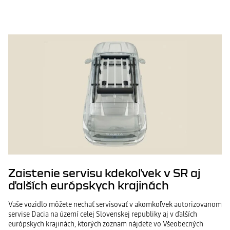
Zaistenie servisu kdekoľvek v SR aj
ďalších európskych krajinách
Vaše vozidlo môžete nechať servisovať v akomkoľvek autorizovanom
servise Dacia na území celej Slovenskej republiky aj v ďalších
európskych krajinách, ktorých zoznam nájdete vo Všeobecných