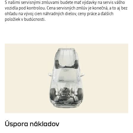
S našimi servisnými zmluvami budete mať výdavky na servis vášho
vozidla pod kontrolou. Cena servisných zmlúv je konečná, a to aj bez
ohľadu na vývoj cien náhradných dielov, ceny práce a ďalších
položiek v budúcnosti.
Úspora nákladov