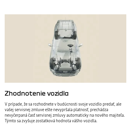
Zhodnotenie vozidla
V prípade, že sa rozhodnete v budúcnosti svoje vozidlo predať, ale
vašej servisnej zmluve ešte nevypršala platnosť, prechádza
nevyčerpaná časť servisnej zmluvy automaticky na nového majiteľa.
Týmto sa zvyšuje zostatková hodnota vášho vozidla.