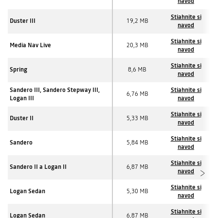
navod
Stiahnite si
Duster III
19,2 MB
navod
Stiahnite si
Media Nav Live
20,3 MB
navod
Stiahnite si
Spring
8,6 MB
navod
Sandero III, Sandero Stepway III,
Stiahnite si
6,76 MB
Logan III
navod
Stiahnite si
Duster II
5,33 MB
navod
Stiahnite si
Sandero
5,84 MB
navod
Stiahnite si
Sandero II a Logan II
6,87 MB
navod
Stiahnite si
Logan Sedan
5,30 MB
navod
Stiahnite si
Logan Sedan
6,87 MB