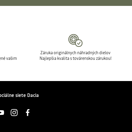
Záruka originálnych náhradných dielov
ené vašim
Najlepšia kvalita s továrenskou zárukou!
ociálne siete Dacia