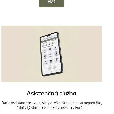
VIAC
Asistenčná služba
Dacia Assistance je s vami vždy za všetkých okolností nepretržite,
7 dní v týždni na celom Slovensku a v Európe.