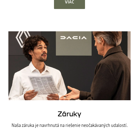
VIAC
Záruky
Naša záruka je navrhnutá na riešenie neočakávaných udalostí.