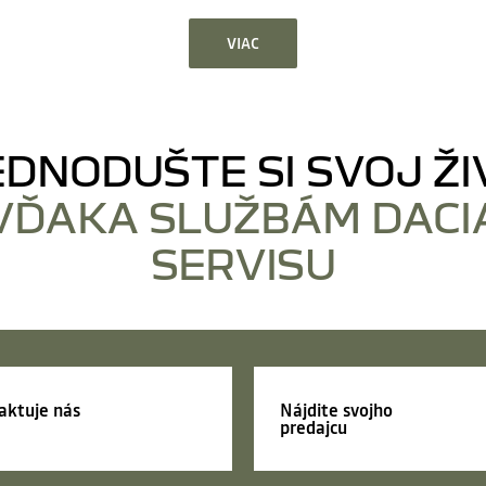
VIAC
EDNODUŠTE SI SVOJ ŽI
VĎAKA SLUŽBÁM DACI
SERVISU
aktuje nás
Nájdite svojho
predajcu