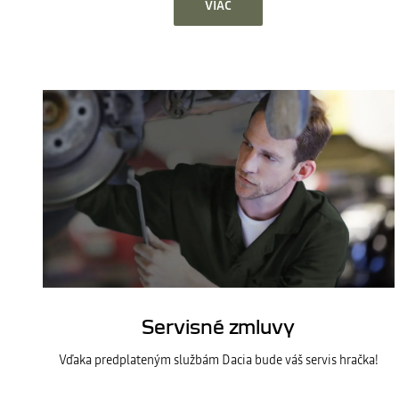
VIAC
Servisné zmluvy
Vďaka predplateným službám Dacia bude váš servis hračka!