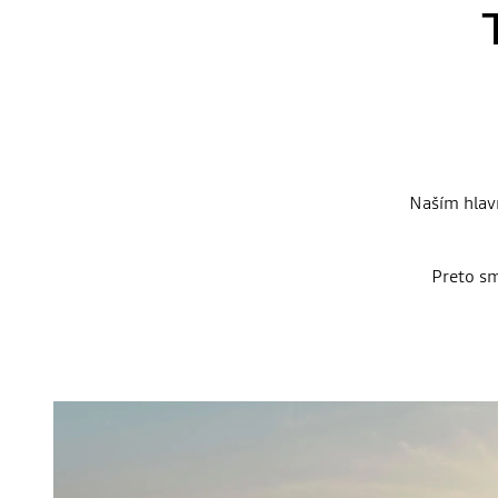
Naším hlavn
Preto sm