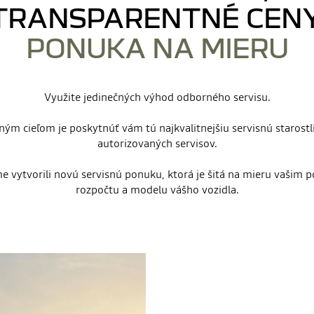
TRANSPARENTNÉ CENY
PONUKA NA MIERU
Využite jedinečných výhod odborného servisu.
ým cieľom je poskytnúť vám tú najkvalitnejšiu servisnú starostl
autorizovaných servisov.
e vytvorili novú servisnú ponuku, ktorá je šitá na mieru vašim 
rozpočtu a modelu vášho vozidla.