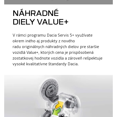
NÁHRADNÉ
DIELY VALUE+
V rámci programu Dacia Servis 5+ využívate
okrem iného aj produkty z nového
radu originálnych náhradných dielov pre staršie
vozidlá Value+, ktorých cena je prispôsobená
zostatkovej hodnote vozidla a zároveň rešpektuje
vysoké kvalitatívne štandardy Dacia.