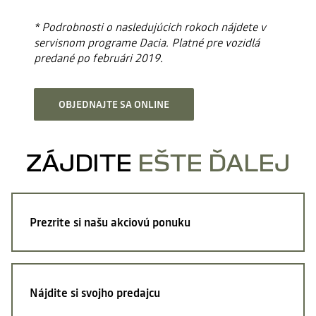
* Podrobnosti o nasledujúcich rokoch nájdete v
servisnom programe Dacia. Platné pre vozidlá
predané po februári 2019.
OBJEDNAJTE SA ONLINE
ZÁJDITE
EŠTE ĎALEJ
Prezrite si
našu akciovú ponuku
Nájdite si
svojho predajcu