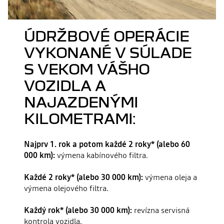
ÚDRŽBOVÉ OPERÁCIE
VYKONANÉ V SÚLADE
S VEKOM VÁŠHO
VOZIDLA A
NAJAZDENÝMI
KILOMETRAMI:
Najprv 1. rok a potom každé 2 roky* (alebo 60
000 km):
výmena kabínového filtra.
Každé 2 roky* (alebo 30 000 km):
výmena oleja a
výmena olejového filtra.
Každý rok* (alebo 30 000 km):
revízna servisná
kontrola vozidla.