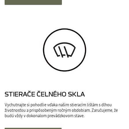
STIERAČE ČELNÉHO SKLA
Vychutnajte si pohodlie vďaka našim stieracím lištám s dlhou
životnosťou a prispôsobeným ročným obdobiam. Zaručujeme, že
budú vždy v dokonalom prevádzkovom stave.