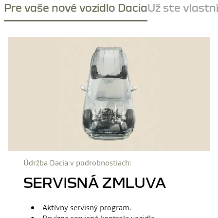
Pre vaše nové vozidlo Dacia
Už ste vlast
Údržba Dacia v podrobnostiach:
SERVISNÁ ZMLUVA
Aktívny servisný program.