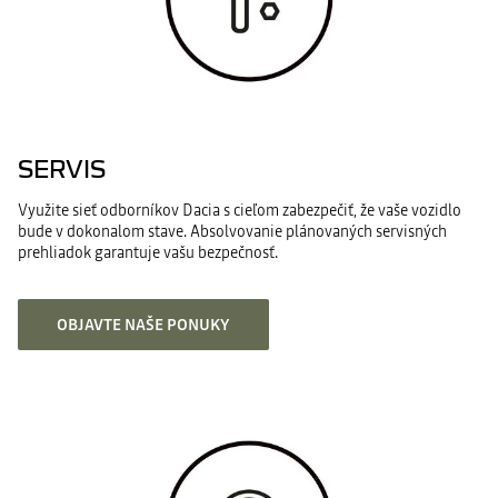
SERVIS
Využite sieť odborníkov Dacia s cieľom zabezpečiť, že vaše vozidlo
bude v dokonalom stave. Absolvovanie plánovaných servisných
prehliadok garantuje vašu bezpečnosť.
OBJAVTE NAŠE PONUKY