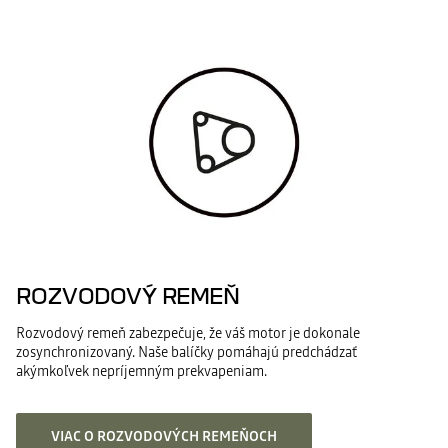
ROZVODOVÝ REMEŇ
Rozvodový remeň zabezpečuje, že váš motor je dokonale
zosynchronizovaný. Naše balíčky pomáhajú predchádzať
akýmkoľvek nepríjemným prekvapeniam.
VIAC O ROZVODOVÝCH REMEŇOCH