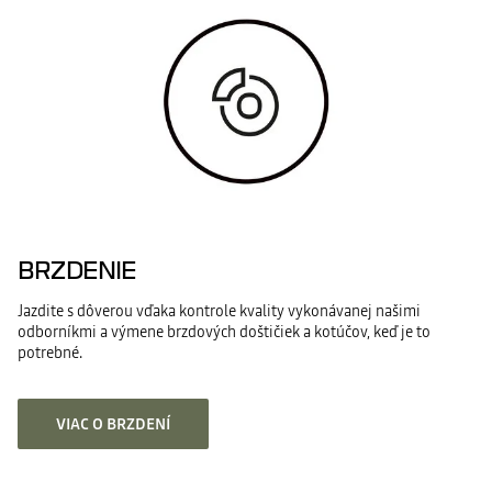
BRZDENIE
Jazdite s dôverou vďaka kontrole kvality vykonávanej našimi
odborníkmi a výmene brzdových doštičiek a kotúčov, keď je to
potrebné.
VIAC O BRZDENÍ