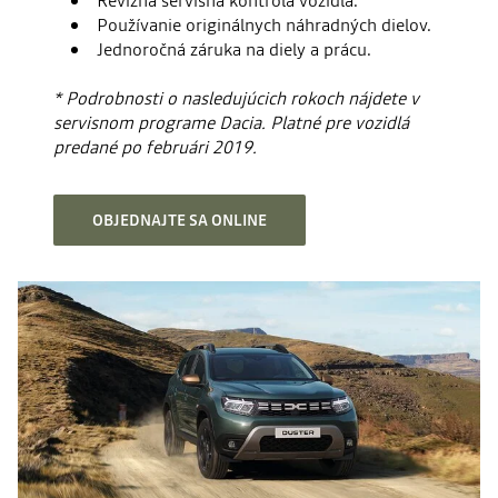
Revízna servisná kontrola vozidla.
Používanie originálnych náhradných dielov.
Jednoročná záruka na diely a prácu.
* Podrobnosti o nasledujúcich rokoch nájdete v
servisnom programe Dacia. Platné pre vozidlá
predané po februári 2019.
OBJEDNAJTE SA ONLINE