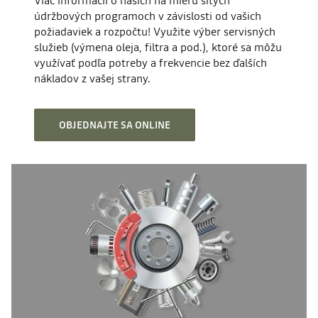
Viac informácií o našich na mieru šitých
údržbových programoch v závislosti od vašich
požiadaviek a rozpočtu! Využite výber servisných
služieb (výmena oleja, filtra a pod.), ktoré sa môžu
využívať podľa potreby a frekvencie bez ďalších
nákladov z vašej strany.
OBJEDNAJTE SA ONLINE