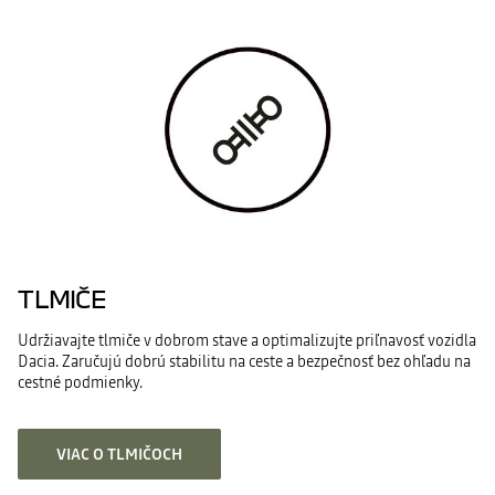
TLMIČE
Udržiavajte tlmiče v dobrom stave a optimalizujte priľnavosť vozidla
Dacia. Zaručujú dobrú stabilitu na ceste a bezpečnosť bez ohľadu na
cestné podmienky.
VIAC O TLMIČOCH