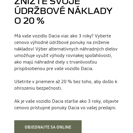
ZNÍŽTE SVOJE
ÚDRŽBOVÉ NÁKLADY
O 20 %
Má vaše vozidlo Dacia viac ako 3 roky? Vyberte
cenovo výhodné údržbové ponuky na zníženie
nákladov! Výber alternatívnych náhradných dielov
umožňuje využiť výhody rovnakej spoľahlivosti,
ako majú náhradné diely s trvanlivosťou
prispôsobenou pre vaše vozidlo Dacia.
Ušetrite v priemere až 20 % bez toho, aby došlo k
ohrozeniu bezpečnosti.
Ak je vaše vozidlo Dacia staršie ako 3 roky, objavte
cenovo prístupné ponuky Dacia vo vašej predajni.
OBJEDNAJTE SA ONLINE