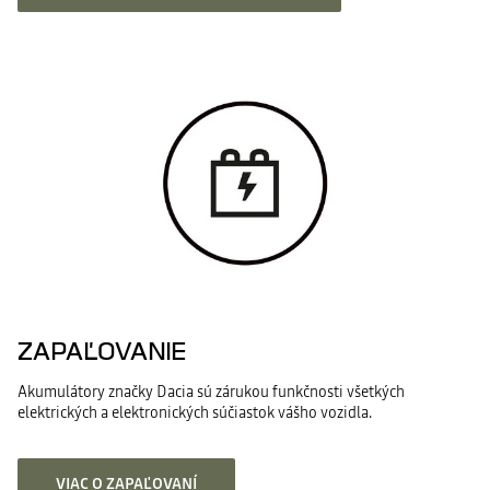
ZAPAĽOVANIE
Akumulátory značky Dacia sú zárukou funkčnosti všetkých
elektrických a elektronických súčiastok vášho vozidla.
VIAC O ZAPAĽOVANÍ