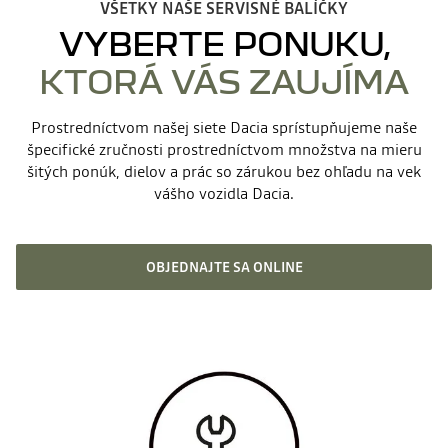
VŠETKY NAŠE SERVISNÉ BALÍČKY
VYBERTE PONUKU,
KTORÁ VÁS ZAUJÍMA
Prostredníctvom našej siete Dacia sprístupňujeme naše
špecifické zručnosti prostredníctvom množstva na mieru
šitých ponúk, dielov a prác so zárukou bez ohľadu na vek
vášho vozidla Dacia.
OBJEDNAJTE SA ONLINE