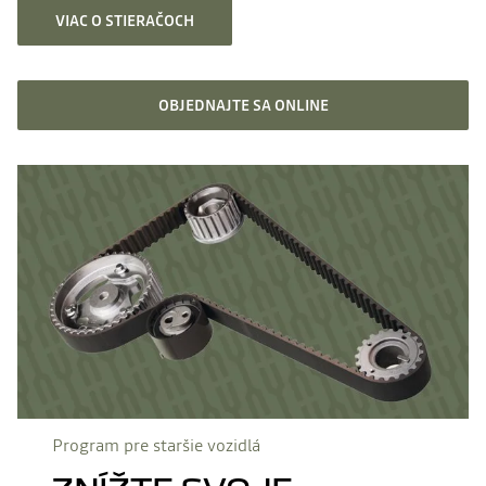
VIAC O STIERAČOCH
OBJEDNAJTE SA ONLINE
Program pre staršie vozidlá