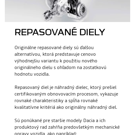
REPASOVANÉ DIELY
Originálne repasované diely sú ďalšou
alternatívou, ktorá predstavuje cenovo
výhodnejšiu variantu k použitiu nového
originálneho dielu s ohľadom na zostatkovú
hodnotu vozidla.
Repasovaný diel je náhradný dielec, ktorý prešiel
certifikovaným obnovovacím procesom, vykazuje
rovnaké charakteristiky a spĺňa rovnaké
kvalitatívne kritériá ako originálny náhradný diel.
Sú ponúkané pre staršie modely Dacia a ich
produktový rad zahŕňa predovšetkým mechanické
opravy vozidla, ako napríklad: