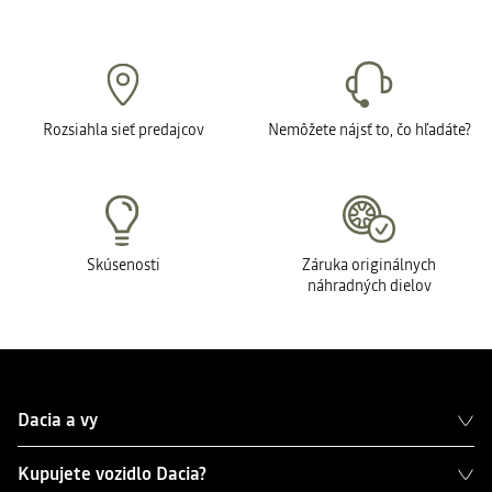
Rozsiahla sieť predajcov
Nemôžete nájsť to, čo hľadáte?
Skúsenosti
Záruka originálnych
náhradných dielov
Dacia a vy
Kupujete vozidlo Dacia?