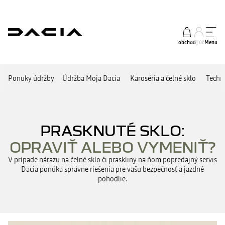
obchod
môj účet
Menu
Ponuky údržby
Údržba Moja Dacia
Karoséria a čelné sklo
Techn
PRASKNUTÉ SKLO:
OPRAVIŤ ALEBO VYMENIŤ?
V prípade nárazu na čelné sklo či praskliny na ňom popredajný servis
Dacia ponúka správne riešenia pre vašu bezpečnosť a jazdné
pohodlie.