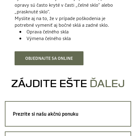
opravy sú často kryté v časti „čelné sklo“ alebo
„prasknuté sklo“.
Myslite aj na to, že v prípade poškodenia je
potrebné vymeniť aj bočné sklá a zadné sklo.
Oprava čelného skla
Výmena čelného skla
OBJEDNAJTE SA ONLINE
ZÁJDITE EŠTE
ĎALEJ
Prezrite si
našu akčnú ponuku