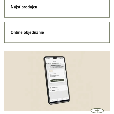
Nájsť
predajcu
Online
objednanie