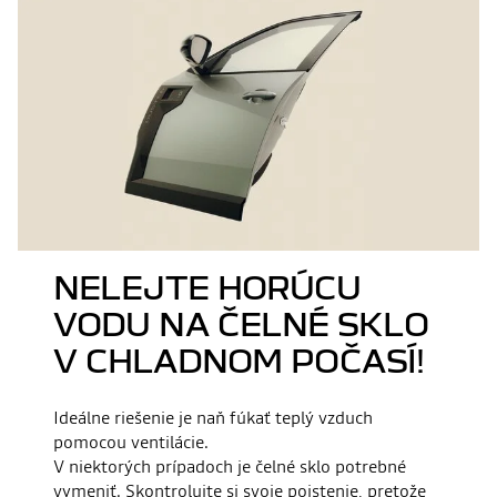
NELEJTE HORÚCU
VODU NA ČELNÉ SKLO
V CHLADNOM POČASÍ!
Ideálne riešenie je naň fúkať teplý vzduch
pomocou ventilácie.
V niektorých prípadoch je čelné sklo potrebné
vymeniť. Skontrolujte si svoje poistenie, pretože