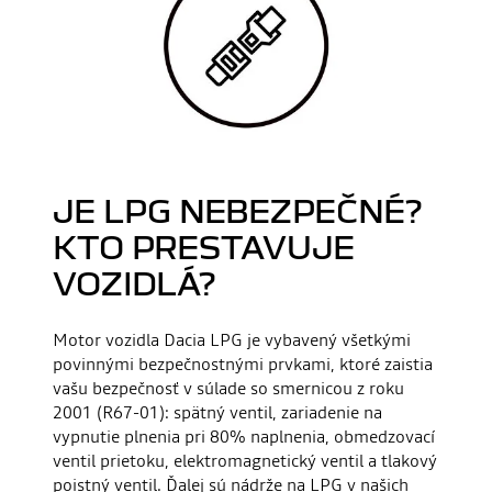
JE LPG NEBEZPEČNÉ?
KTO PRESTAVUJE
VOZIDLÁ?
Motor vozidla Dacia LPG je vybavený všetkými
povinnými bezpečnostnými prvkami, ktoré zaistia
vašu bezpečnosť v súlade so smernicou z roku
2001 (R67-01): spätný ventil, zariadenie na
vypnutie plnenia pri 80% naplnenia, obmedzovací
ventil prietoku, elektromagnetický ventil a tlakový
poistný ventil. Ďalej sú nádrže na LPG v našich