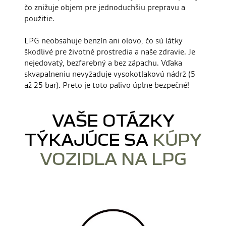
čo znižuje objem pre jednoduchšiu prepravu a
použitie.
LPG neobsahuje benzín ani olovo, čo sú látky
škodlivé pre životné prostredia a naše zdravie. Je
nejedovatý, bezfarebný a bez zápachu. Vďaka
skvapalneniu nevyžaduje vysokotlakovú nádrž (5
až 25 bar). Preto je toto palivo úplne bezpečné!
VAŠE OTÁZKY
TÝKAJÚCE SA
KÚPY
VOZIDLA NA LPG