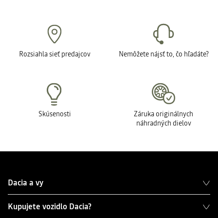
Rozsiahla sieť predajcov
Nemôžete nájsť to, čo hľadáte?
Skúsenosti
Záruka originálnych
náhradných dielov
Dacia a vy
Kupujete vozidlo Dacia?