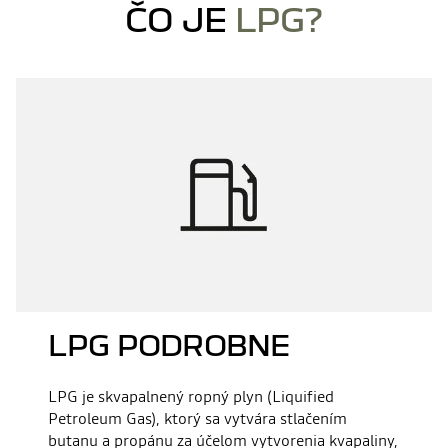
ČO JE
LPG?
LPG PODROBNE
LPG je skvapalnený ropný plyn (Liquified
Petroleum Gas), ktorý sa vytvára stlačením
butanu a propánu za účelom vytvorenia kvapaliny,