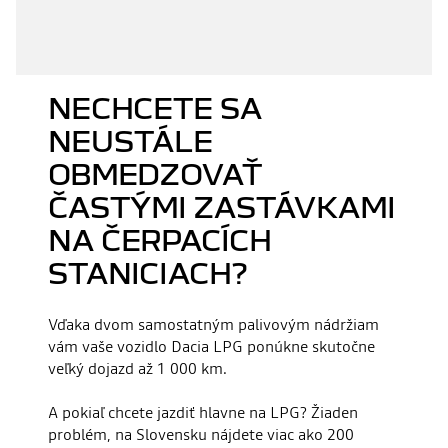
NECHCETE SA
NEUSTÁLE
OBMEDZOVAŤ
ČASTÝMI ZASTÁVKAMI
NA ČERPACÍCH
STANICIACH?
Vďaka dvom samostatným palivovým nádržiam
vám vaše vozidlo Dacia LPG ponúkne skutočne
veľký dojazd až 1 000 km.
A pokiaľ chcete jazdiť hlavne na LPG? Žiaden
problém, na Slovensku nájdete viac ako 200